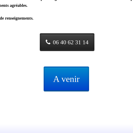
ents agréables.
 de renseignements.
06 40 62 31 14
A venir