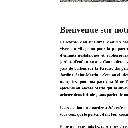
Bienvenue sur notr
Le Rocher c'est une âme, c'est un coeu
vivre, un village où pour la plupart 
d'enfants nostalgiques et euphorique
jardins d'enfant ou à la Cannonière av
jeux de ballons sur la Terrasse des pris
Jardins Saint-Martin; c'est aussi 
marquées: pour ma part c'est Mme Fe
épiceries ou encore Marie qui m'envoya
acheter deux bricoles, sans parler de no
L'association du quartier a été créée p
tous ceux qui le portent dans leur coeur
Pour que vous puissiez participer à cec