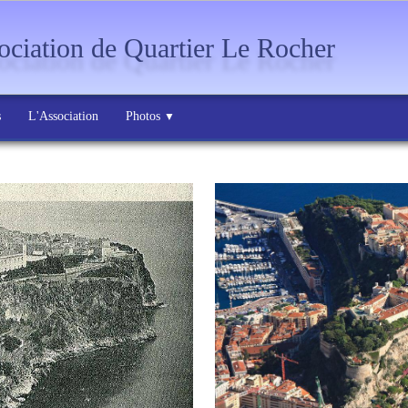
ciation de Quartier Le Rocher
s
L'Association
Photos
▼